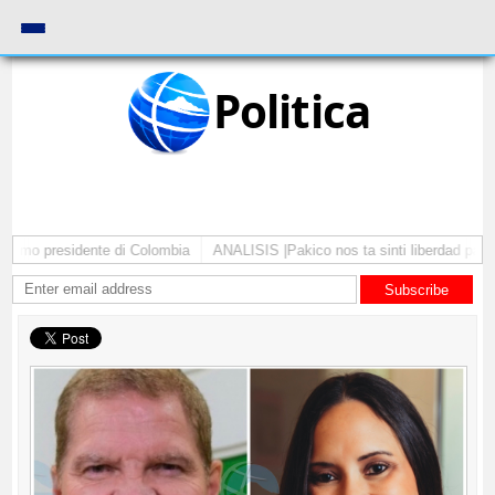
Politica
como presidente di Colombia
ANALISIS |Pakico nos ta sinti liberdad pa com
Subscribe