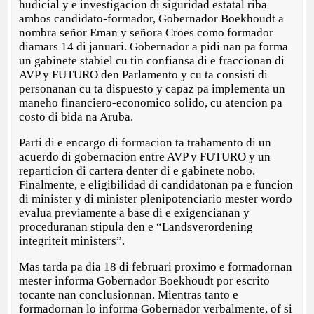
hudicial y e investigacion di siguridad estatal riba
ambos candidato-formador, Gobernador Boekhoudt a
nombra señor Eman y señora Croes como formador
diamars 14 di januari. Gobernador a pidi nan pa forma
un gabinete stabiel cu tin confiansa di e fraccionan di
AVP y FUTURO den Parlamento y cu ta consisti di
personanan cu ta dispuesto y capaz pa implementa un
maneho financiero-economico solido, cu atencion pa
costo di bida na Aruba.
Parti di e encargo di formacion ta trahamento di un
acuerdo di gobernacion entre AVP y FUTURO y un
reparticion di cartera denter di e gabinete nobo.
Finalmente, e eligibilidad di candidatonan pa e funcion
di minister y di minister plenipotenciario mester wordo
evalua previamente a base di e exigencianan y
proceduranan stipula den e “Landsverordening
integriteit ministers”.
Mas tarda pa dia 18 di februari proximo e formadornan
mester informa Gobernador Boekhoudt por escrito
tocante nan conclusionnan. Mientras tanto e
formadornan lo informa Gobernador verbalmente, of si