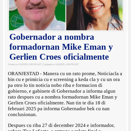
Gobernador a nombra
formadornan Mike Eman y
Gerlien Croes oficialmente
Posted on 1/14/2025, 4:56 PM AST
| Updated on 1/14/2025, 4:58 PM AST
ORANJESTAD - Manera cu un rato prome, Noticiacla a
bin cu e primicia cu e screening a keda cla y cu un ora
pa otro lo tin noticia nobo riba e formacion di
gobierno, e gabinete di Gobernador a informa algun
rato despues cu a nombra formadornan Mike Eman y
Gerlien Croes oficialmente. Nan tin te dia 18 di
februari 2025 pa informa Gobernador bek cu nan
conclusionan.
Despues cu riba 27 di december 2024 e informador,