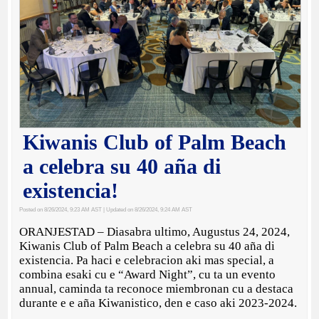
Kiwanis Club of Palm Beach
a celebra su 40 aña di
existencia!
Posted on 8/26/2024, 9:23 AM AST
| Updated on 8/26/2024, 9:24 AM AST
ORANJESTAD – Diasabra ultimo, Augustus 24, 2024,
Kiwanis Club of Palm Beach a celebra su 40 aña di
existencia. Pa haci e celebracion aki mas special, a
combina esaki cu e “Award Night”, cu ta un evento
annual, caminda ta reconoce miembronan cu a destaca
durante e e aña Kiwanistico, den e caso aki 2023-2024.