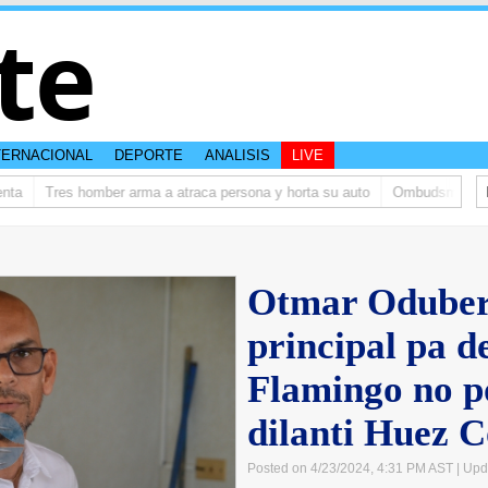
te
TERNACIONAL
DEPORTE
ANALISIS
LIVE
Tres homber arma a atraca persona y horta su auto
Ombudsman ta bish
Otmar Oduber:
principal pa d
Flamingo no p
dilanti Huez 
Posted on 4/23/2024, 4:31 PM AST
| Upd