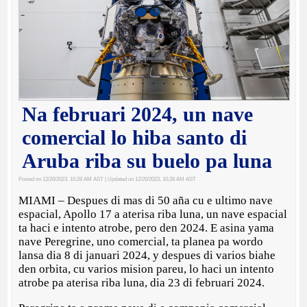
Na februari 2024, un nave
comercial lo hiba santo di
Aruba riba su buelo pa luna
Posted on 12/20/2023, 10:28 AM AST
| Updated on 12/20/2023, 10:28 AM AST
MIAMI – Despues di mas di 50 aña cu e ultimo nave
espacial, Apollo 17 a aterisa riba luna, un nave espacial
ta haci e intento atrobe, pero den 2024. E asina yama
nave Peregrine, uno comercial, ta planea pa wordo
lansa dia 8 di januari 2024, y despues di varios biahe
den orbita, cu varios mision pareu, lo haci un intento
atrobe pa aterisa riba luna, dia 23 di februari 2024.