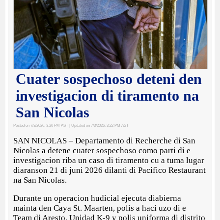
Cuater sospechoso deteni den
investigacion di tiramento na
San Nicolas
Posted on 7/3/2026, 3:20 PM AST
| Updated on 7/3/2026, 3:22 PM AST
SAN NICOLAS – Departamento di Recherche di San
Nicolas a detene cuater sospechoso como parti di e
investigacion riba un caso di tiramento cu a tuma lugar
diaranson 21 di juni 2026 dilanti di Pacifico Restaurant
na San Nicolas.
Durante un operacion hudicial ejecuta diabierna
mainta den Caya St. Maarten, polis a haci uzo di e
Team di Aresto, Unidad K-9 y polis uniforma di distrito