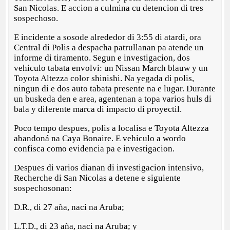
San Nicolas. E accion a culmina cu detencion di tres
sospechoso.
E incidente a sosode alrededor di 3:55 di atardi, ora
Central di Polis a despacha patrullanan pa atende un
informe di tiramento. Segun e investigacion, dos
vehiculo tabata envolvi: un Nissan March blauw y un
Toyota Altezza color shinishi. Na yegada di polis,
ningun di e dos auto tabata presente na e lugar. Durante
un buskeda den e area, agentenan a topa varios huls di
bala y diferente marca di impacto di proyectil.
Poco tempo despues, polis a localisa e Toyota Altezza
abandoná na Caya Bonaire. E vehiculo a wordo
confisca como evidencia pa e investigacion.
Despues di varios dianan di investigacion intensivo,
Recherche di San Nicolas a detene e siguiente
sospechosonan:
D.R., di 27 aña, naci na Aruba;
L.T.D., di 23 aña, naci na Aruba; y