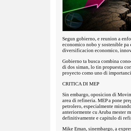
Segun gobierno, e reunion a enfo
economico nobo y sostenible pa e
diversificacion economico, innova
Gobierno ta busca combina conoce
di dos siman, lo tin propuesta co
proyecto como uno di importanci
CRITICA DI MEP
Sin embargo, oposicion di Movim
area di refineria. MEP a pone pr
petrolero, especialmente mirand
anteriormente cu Aruba mester m
definitivamente e capitulo di ref
Mike Eman, sinembargo, a expresa