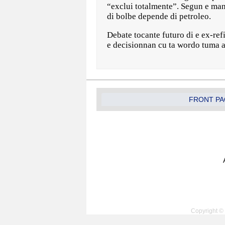
“exclui totalmente”. Segun e man
di bolbe depende di petroleo.
Debate tocante futuro di e ex-ref
e decisionnan cu ta wordo tuma a
FRONT PA
Copyright © 