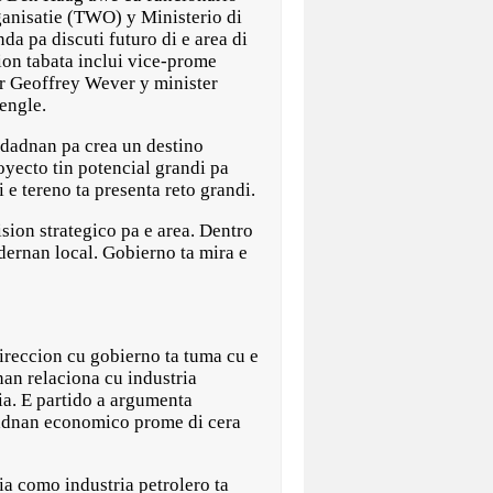
anisatie (TWO) y Ministerio di
 pa discuti futuro di e area di
ion tabata inclui vice-prome
er Geoffrey Wever y minister
engle.
idadnan pa crea un destino
yecto tin potencial grandi pa
e tereno ta presenta reto grandi.
ion strategico pa e area. Dentro
dernan local. Gobierno ta mira e
reccion cu gobierno ta tuma cu e
an relaciona cu industria
a. E partido a argumenta
dadnan economico prome di cera
a como industria petrolero ta