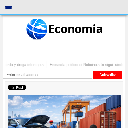
Economia
bordo y droga intercepta
Encuesta politico di Noticiacla ta sigui: ainda tin
Subscribe