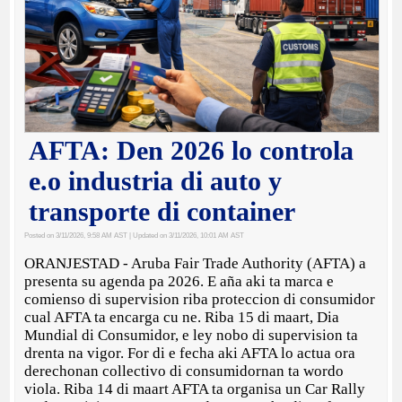
AFTA: Den 2026 lo controla
e.o industria di auto y
transporte di container
Posted on 3/11/2026, 9:58 AM AST
| Updated on 3/11/2026, 10:01 AM AST
ORANJESTAD - Aruba Fair Trade Authority (AFTA) a
presenta su agenda pa 2026. E aña aki ta marca e
comienso di supervision riba proteccion di consumidor
cual AFTA ta encarga cu ne. Riba 15 di maart, Dia
Mundial di Consumidor, e ley nobo di supervision ta
drenta na vigor. For di e fecha aki AFTA lo actua ora
derechonan collectivo di consumidornan ta wordo
viola. Riba 14 di maart AFTA ta organisa un Car Rally