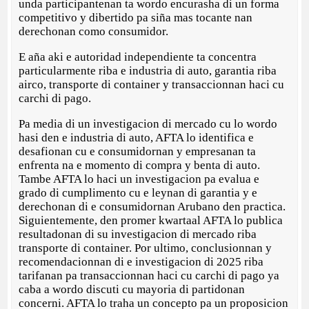
unda participantenan ta wordo encurasha di un forma
competitivo y dibertido pa siña mas tocante nan
derechonan como consumidor.
E aña aki e autoridad independiente ta concentra
particularmente riba e industria di auto, garantia riba
airco, transporte di container y transaccionnan haci cu
carchi di pago.
Pa media di un investigacion di mercado cu lo wordo
hasi den e industria di auto, AFTA lo identifica e
desafionan cu e consumidornan y empresanan ta
enfrenta na e momento di compra y benta di auto.
Tambe AFTA lo haci un investigacion pa evalua e
grado di cumplimento cu e leynan di garantia y e
derechonan di e consumidornan Arubano den practica.
Siguientemente, den promer kwartaal AFTA lo publica
resultadonan di su investigacion di mercado riba
transporte di container. Por ultimo, conclusionnan y
recomendacionnan di e investigacion di 2025 riba
tarifanan pa transaccionnan haci cu carchi di pago ya
caba a wordo discuti cu mayoria di partidonan
concerni. AFTA lo traha un concepto pa un proposicion