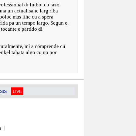
ssional di futbol cu lazo
na un actualisahe larg riba
 bolbe mas lihe cu a spera
rida pa un tempo largo. Segun e,
tocante e partido di
aturalmente, mi a comprende cu
enkel tabata algo cu no por
SIS
LIVE
s