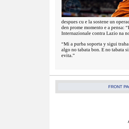
despues cu e la sostene un opera
den prome momento e a pensa: “E 
Internazionale contra Lazio na no
“Mi a purba soporta y sigui trah
algo no tabata bon. E no tabata s
evita.”
FRONT PA