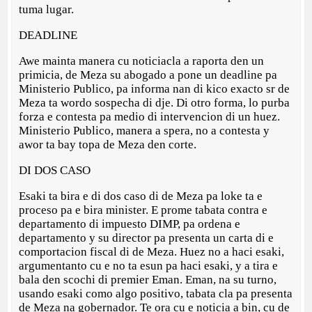
tuma lugar.
DEADLINE
Awe mainta manera cu noticiacla a raporta den un
primicia, de Meza su abogado a pone un deadline pa
Ministerio Publico, pa informa nan di kico exacto sr de
Meza ta wordo sospecha di dje. Di otro forma, lo purba
forza e contesta pa medio di intervencion di un huez.
Ministerio Publico, manera a spera, no a contesta y
awor ta bay topa de Meza den corte.
DI DOS CASO
Esaki ta bira e di dos caso di de Meza pa loke ta e
proceso pa e bira minister. E prome tabata contra e
departamento di impuesto DIMP, pa ordena e
departamento y su director pa presenta un carta di e
comportacion fiscal di de Meza. Huez no a haci esaki,
argumentanto cu e no ta esun pa haci esaki, y a tira e
bala den scochi di premier Eman. Eman, na su turno,
usando esaki como algo positivo, tabata cla pa presenta
de Meza na gobernador. Te ora cu e noticia a bin, cu de