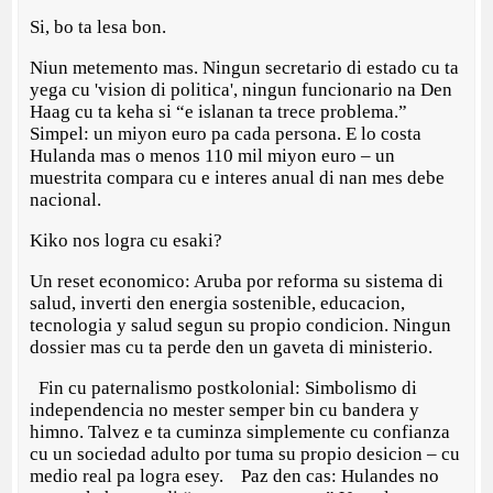
Si, bo ta lesa bon.
Niun metemento mas. Ningun secretario di estado cu ta
yega cu 'vision di politica', ningun funcionario na Den
Haag cu ta keha si “e islanan ta trece problema.”
Simpel: un miyon euro pa cada persona. E lo costa
Hulanda mas o menos 110 mil miyon euro – un
muestrita compara cu e interes anual di nan mes debe
nacional.
Kiko nos logra cu esaki?
Un reset economico: Aruba por reforma su sistema di
salud, inverti den energia sostenible, educacion,
tecnologia y salud segun su propio condicion. Ningun
dossier mas cu ta perde den un gaveta di ministerio.
⁠ ⁠Fin cu paternalismo postkolonial: Simbolismo di
independencia no mester semper bin cu bandera y
himno. Talvez e ta cuminza simplemente cu confianza
cu un sociedad adulto por tuma su propio desicion – cu
medio real pa logra esey. ⁠ ⁠Paz den cas: Hulandes no