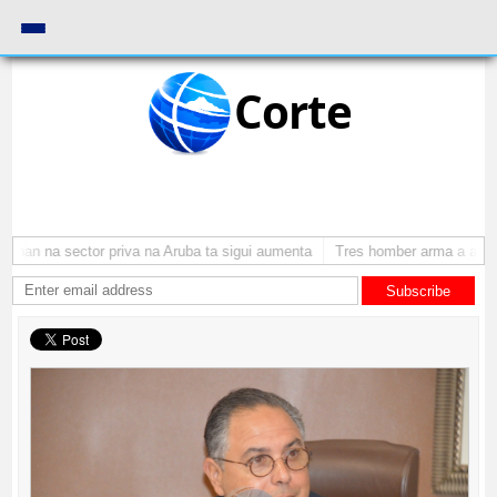
Corte
nan na sector priva na Aruba ta sigui aumenta
Tres homber arma a atraca 
Subscribe