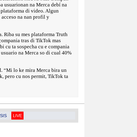
pa usuarionan na Merca debí na
 plataforma di video. Algun
 acceso na nan profil y
ia. Riba su mes plataforma Truth
e compania tras di TikTok mas
bi cu ta sospecha cu e compania
n usuario na Merca so di cual 40%
l. “Mi lo ke mira Merca bira un
k, pero cu nos permit, TikTok ta
SIS
LIVE