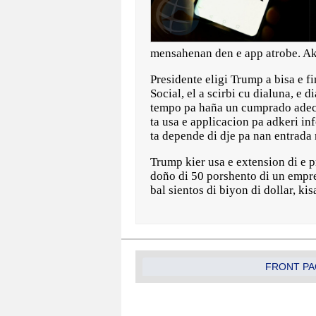
mensahenan den e app atrobe. Aki
Presidente eligi Trump a bisa e f
Social, el a scirbi cu dialuna, e
tempo pa haña un cumprado adecu
ta usa e applicacion pa adkeri i
ta depende di dje pa nan entrada
Trump kier usa e extension di e 
doño di 50 porshento di un empre
bal sientos di biyon di dollar, kisa
FRONT PA