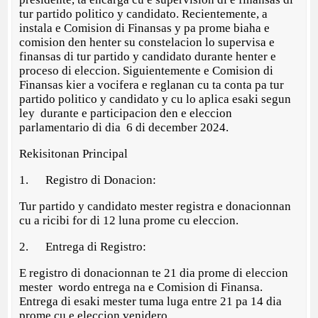
tur partido politico y candidato. Recientemente, a
instala e Comision di Finansas y pa prome biaha e
comision den henter su constelacion lo supervisa e
finansas di tur partido y candidato durante henter e
proceso di eleccion. Siguientemente e Comision di
Finansas kier a vocifera e reglanan cu ta conta pa tur
partido politico y candidato y cu lo aplica esaki segun
ley durante e participacion den e eleccion
parlamentario di dia 6 di december 2024.
Rekisitonan Principal
1. Registro di Donacion:
Tur partido y candidato mester registra e donacionnan
cu a ricibi for di 12 luna prome cu eleccion.
2. Entrega di Registro:
E registro di donacionnan te 21 dia prome di eleccion
mester wordo entrega na e Comision di Finansa.
Entrega di esaki mester tuma luga entre 21 pa 14 dia
prome cu e eleccion venidero.