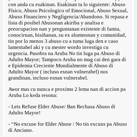
con anda cu esakinan. Esakinan ta lo siguiente: Abuso
Físico, Abuso Psicologico of Emocional, Abuso Sexual,
Abuso Financiero y Negligencia/Abandono. Si repasa e
lista di posibel Abusonan akiriba y analisa e
preocupacion nan y preguntanan existente di famia,
conocirnan, bisiñanan, su ex alumnonan y comunidad,
tin por lo menos 3 abuso cu a tuma luga den e caso
lamentabel aki y cu mester wordo investiga cu
urgencia. Pasobra na Aruba No tin luga pa Abuso di
Adulto Mayor; Tampoco Aruba no mag cai den gara di
e Epidemia Creciente Mundialmente di Abuso di
Adulto Mayor ( incluso esnan vulnerabel) nos
grandinan, incluso esnan vulnerabel.
Awor mas cu nunca e proximo 2 lema nan di accion pa
Aruba Lo keda resona:
- Lets Refuse Elder Abuse/ Ban Rechasa Abuso di
Adulto Mayor!
- “No excuse for Elder Abuse / No tin excuus pa Abuso
di Anciano.