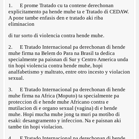
1. E prome Tratado cu ta contene derechonan
explicitamento pa hende muhe ta e Tratado di CEDAW.
A pone tambe enfasis den e tratado aki riba
eliminacion
di tur sorto di violencia contra hende muhe.
2. E Tratado Internacional pa derechonan di hende
muhe firma na Belem do Para na Brasil ta dedica
specialmente pa paisnan di Sur y Centro America unda
tin hopi violencia contra hende muhe, hopi
analfabetismo y maltrato, entre otro incesto y violacion
sexual.
3. E Tratado Internacional pa derechonan di hende
muhe firma na Africa (Moputo) ta specialmente pa
proteccion di e hende muhe Africano contra e
mutilacion di e organo sexual (vagina) di e hende
muhe. Hopi mucha muhe jong ta muri pa motibo di
esaki: desangramento y infeccion. Na e paisnan aki
tambe tin hopi violacion.
4. E Tratado Internacional pa derechonan di hende