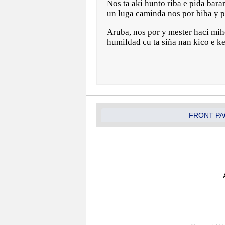
Nos ta aki hunto riba e pida bara
un luga caminda nos por biba y 
Aruba, nos por y mester haci mi
humildad cu ta siña nan kico e 
FRONT PA