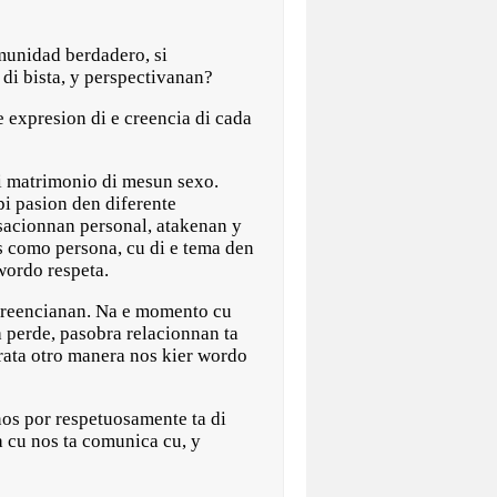
unidad berdadero, si
di bista, y perspectivanan?
e expresion di e creencia di cada
 di matrimonio di mesun sexo.
pi pasion den diferente
sacionnan personal, atakenan y
 como persona, cu di e tema den
 wordo respeta.
s creencianan. Na e momento cu
a perde, pasobra relacionnan ta
 trata otro manera nos kier wordo
os por respetuosamente ta di
 cu nos ta comunica cu, y