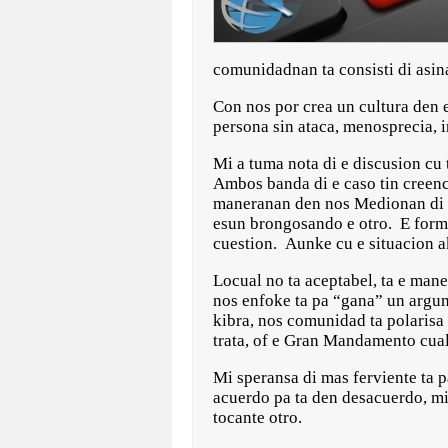
comunidadnan ta consisti di asin
Con nos por crea un cultura den e
persona sin ataca, menosprecia, 
Mi a tuma nota di e discusion cu 
Ambos banda di e caso tin creenc
maneranan den nos Medionan di P
esun brongosando e otro. E form
cuestion. Aunke cu e situacion a
Locual no ta aceptabel, ta e man
nos enfoke ta pa “gana” un argum
kibra, nos comunidad ta polarisa 
trata, of e Gran Mandamento cual
Mi speransa di mas ferviente ta 
acuerdo pa ta den desacuerdo, mi
tocante otro.