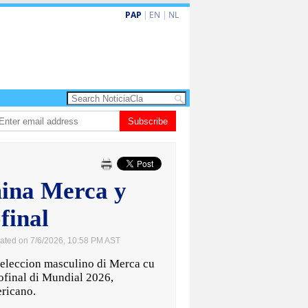
PAP
|
EN
|
NL
ita barionan pa atende kehonan di ciudadano
Subscribe
Gobierno ta amplia ayudo f
mina Merca y
final
ated on 7/6/2026, 10:58 PM AST
eleccion masculino di Merca cu
ofinal di Mundial 2026,
ricano.