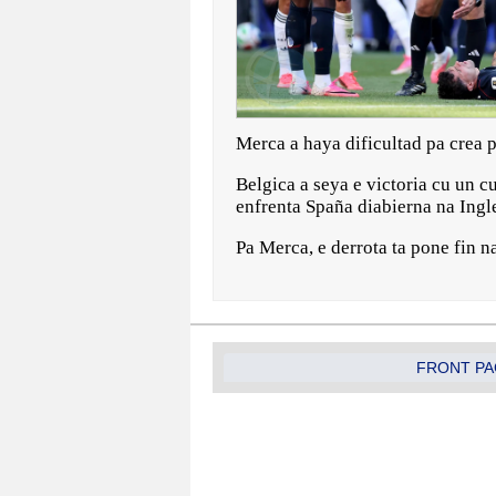
Merca a haya dificultad pa crea p
Belgica a seya e victoria cu un c
enfrenta Spaña diabierna na Ingl
Pa Merca, e derrota ta pone fin 
FRONT PA