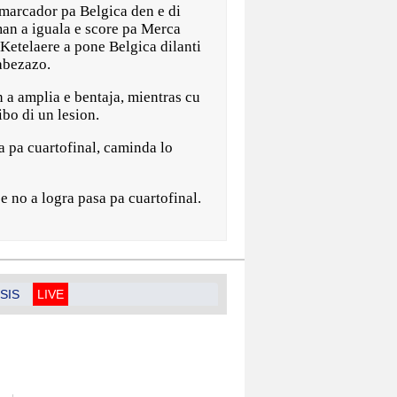
 marcador pa Belgica den e di
an a iguala e score pa Merca
etelaere a pone Belgica dilanti
abezazo.
 a amplia e bentaja, mientras cu
ibo di un lesion.
a pa cuartofinal, caminda lo
 no a logra pasa pa cuartofinal.
SIS
LIVE