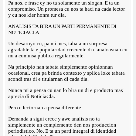
Pa nos, e frase ey no ta solamente un slogan. E ta un
compromiso. Un promesa cu nos ta haci na cada lector
y cu nos kier honra tur dia.
ANALISIS TA BIRA UN PARTI PERMANENTE DI
NOTICIACLA
Un desaroyo cu, pa mi mes, tabata un sorpresa
agradable ta e popularidad creciente di e analisisnan cu
mi a cuminsa publica regularmente.
Na principio nan tabata simplemente opinionnan
ocasional, crea pa brinda contexto y splica loke tabata
scondi tras di e titularnan di cada dia.
Nunca mi a pensa cu nan lo bira un di e producto mas
aprecia di NoticiaCla.
Pero e lectornan a pensa diferente.
Demanda a sigui crece y awe analisis no ta
simplemente un complemento den nos produccion
periodistico. No. E ta un parti integral di identidad