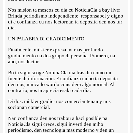
Nos mision ta mescos cu dia cu NoticiaCla a bay live:
Brinda periodismo independiente, responsabel y digno
di e confianza cu nos lectornan ta deposita den nos tur
dia.
UN PALABRA DI GRADICIMENTO
Finalmente, mi kier expresa mi mas profundo
gradicimento na dos grupo di persona. Promero, na
abo, nos lector.
Bo ta sigui scoge NoticiaCla dia tras dia como un
fuente di informacion. E confianza cu bo ta deposita
den nos, nunca lo wordo considera algo normal. Al
contrario, nos ta aprecia esaki cada dia.
Di dos, mi kier gradici nos comerciantenan y nos
socionan comercial.
Nan confianza den nos trabou a haci posible pa
NoticiaCla sigui crece, sigui inverti den miho
periodismo, den tecnologia mas moderno y den un