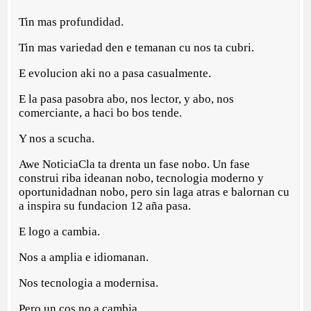
Tin mas profundidad.
Tin mas variedad den e temanan cu nos ta cubri.
E evolucion aki no a pasa casualmente.
E la pasa pasobra abo, nos lector, y abo, nos
comerciante, a haci bo bos tende.
Y nos a scucha.
Awe NoticiaCla ta drenta un fase nobo. Un fase
construi riba ideanan nobo, tecnologia moderno y
oportunidadnan nobo, pero sin laga atras e balornan cu
a inspira su fundacion 12 aña pasa.
E logo a cambia.
Nos a amplia e idiomanan.
Nos tecnologia a modernisa.
Pero un cos no a cambia.