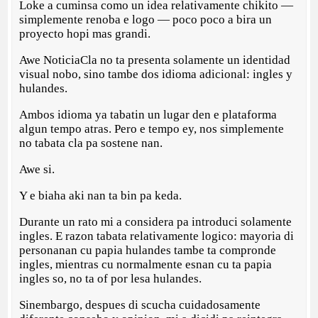
Loke a cuminsa como un idea relativamente chikito —
simplemente renoba e logo — poco poco a bira un
proyecto hopi mas grandi.
Awe NoticiaCla no ta presenta solamente un identidad
visual nobo, sino tambe dos idioma adicional: ingles y
hulandes.
Ambos idioma ya tabatin un lugar den e plataforma
algun tempo atras. Pero e tempo ey, nos simplemente
no tabata cla pa sostene nan.
Awe si.
Y e biaha aki nan ta bin pa keda.
Durante un rato mi a considera pa introduci solamente
ingles. E razon tabata relativamente logico: mayoria di
personanan cu papia hulandes tambe ta compronde
ingles, mientras cu normalmente esnan cu ta papia
ingles so, no ta of por lesa hulandes.
Sinembargo, despues di scucha cuidadosamente