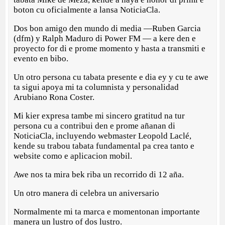
boton cu oficialmente a lansa NoticiaCla.
Dos bon amigo den mundo di media —Ruben Garcia
(dfm) y Ralph Maduro di Power FM — a kere den e
proyecto for di e prome momento y hasta a transmiti e
evento en bibo.
Un otro persona cu tabata presente e dia ey y cu te awe
ta sigui apoya mi ta columnista y personalidad
Arubiano Rona Coster.
Mi kier expresa tambe mi sincero gratitud na tur
persona cu a contribui den e prome añanan di
NoticiaCla, incluyendo webmaster Leopold Laclé,
kende su trabou tabata fundamental pa crea tanto e
website como e aplicacion mobil.
Awe nos ta mira bek riba un recorrido di 12 aña.
Un otro manera di celebra un aniversario
Normalmente mi ta marca e momentonan importante
manera un lustro of dos lustro.