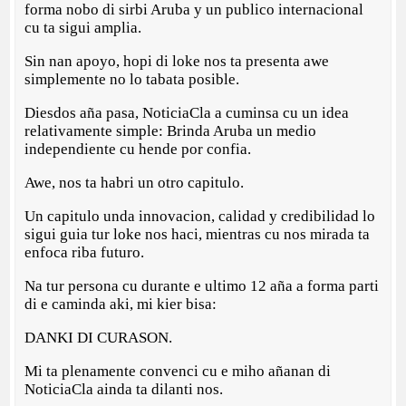
forma nobo di sirbi Aruba y un publico internacional
cu ta sigui amplia.
Sin nan apoyo, hopi di loke nos ta presenta awe
simplemente no lo tabata posible.
Diesdos aña pasa, NoticiaCla a cuminsa cu un idea
relativamente simple: Brinda Aruba un medio
independiente cu hende por confia.
Awe, nos ta habri un otro capitulo.
Un capitulo unda innovacion, calidad y credibilidad lo
sigui guia tur loke nos haci, mientras cu nos mirada ta
enfoca riba futuro.
Na tur persona cu durante e ultimo 12 aña a forma parti
di e caminda aki, mi kier bisa:
DANKI DI CURASON.
Mi ta plenamente convenci cu e miho añanan di
NoticiaCla ainda ta dilanti nos.