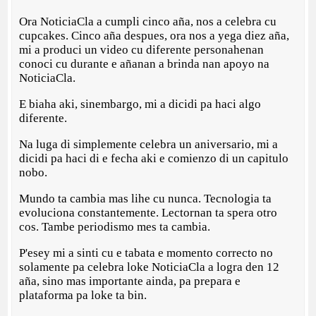
Ora NoticiaCla a cumpli cinco aña, nos a celebra cu
cupcakes. Cinco aña despues, ora nos a yega diez aña,
mi a produci un video cu diferente personahenan
conoci cu durante e añanan a brinda nan apoyo na
NoticiaCla.
E biaha aki, sinembargo, mi a dicidi pa haci algo
diferente.
Na luga di simplemente celebra un aniversario, mi a
dicidi pa haci di e fecha aki e comienzo di un capitulo
nobo.
Mundo ta cambia mas lihe cu nunca. Tecnologia ta
evoluciona constantemente. Lectornan ta spera otro
cos. Tambe periodismo mes ta cambia.
P'esey mi a sinti cu e tabata e momento correcto no
solamente pa celebra loke NoticiaCla a logra den 12
aña, sino mas importante ainda, pa prepara e
plataforma pa loke ta bin.