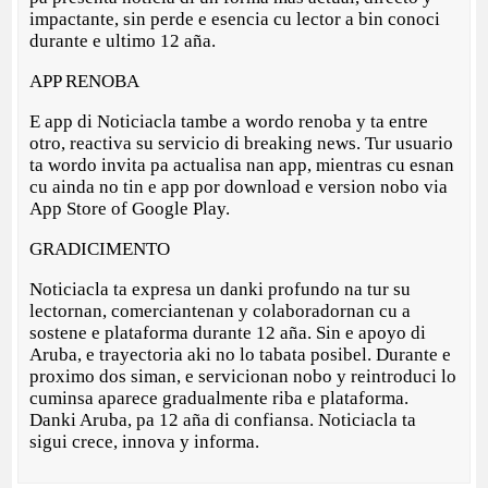
impactante, sin perde e esencia cu lector a bin conoci
durante e ultimo 12 aña.
APP RENOBA
E app di Noticiacla tambe a wordo renoba y ta entre
otro, reactiva su servicio di breaking news. Tur usuario
ta wordo invita pa actualisa nan app, mientras cu esnan
cu ainda no tin e app por download e version nobo via
App Store of Google Play.
GRADICIMENTO
Noticiacla ta expresa un danki profundo na tur su
lectornan, comerciantenan y colaboradornan cu a
sostene e plataforma durante 12 aña. Sin e apoyo di
Aruba, e trayectoria aki no lo tabata posibel. Durante e
proximo dos siman, e servicionan nobo y reintroduci lo
cuminsa aparece gradualmente riba e plataforma.
Danki Aruba, pa 12 aña di confiansa. Noticiacla ta
sigui crece, innova y informa.