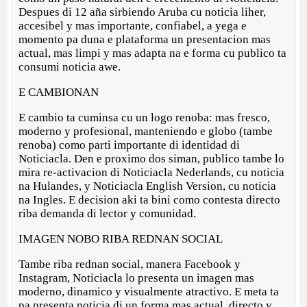
Despues di 12 aña sirbiendo Aruba cu noticia liher,
accesibel y mas importante, confiabel, a yega e
momento pa duna e plataforma un presentacion mas
actual, mas limpi y mas adapta na e forma cu publico ta
consumi noticia awe.
E CAMBIONAN
E cambio ta cuminsa cu un logo renoba: mas fresco,
moderno y profesional, manteniendo e globo (tambe
renoba) como parti importante di identidad di
Noticiacla. Den e proximo dos siman, publico tambe lo
mira re-activacion di Noticiacla Nederlands, cu noticia
na Hulandes, y Noticiacla English Version, cu noticia
na Ingles. E decision aki ta bini como contesta directo
riba demanda di lector y comunidad.
IMAGEN NOBO RIBA REDNAN SOCIAL
Tambe riba rednan social, manera Facebook y
Instagram, Noticiacla lo presenta un imagen mas
moderno, dinamico y visualmente atractivo. E meta ta
pa presenta noticia di un forma mas actual, directo y