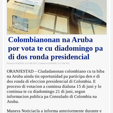
Colombianonan na Aruba
por vota te cu diadomingo pa
di dos ronda presidencial
Posted on 6/18/2026, 11:15 AM AST
| Updated on 6/18/2026, 11:17 AM AST
ORANJESTAD – Ciudadanonan colombiano cu ta biba
na Aruba ainda tin oportunidad pa participa den e di
dos ronda di eleccion presidencial di Colombia. E
proceso di votacion a cuminsa dialuna 15 di juni y lo
continua te cu diadomingo 21 di juni, segun
informacion publica pa Consulado di Colombia na
Aruba.
Manera Noticiacla a informa anteriormente durante e