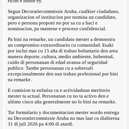
ricibi e honor ey.
Segun Decoratiecommissie Aruba, cualkier ciudadano,
organizacion of institucion por nomina un candidato,
pero e persona proponi no por sa cu a haci e
nominacion, pa mantene e proceso confidencial.
Pa bini na remarke, un candidato mester a demonstra
un compromiso extraordinario cu comunidad. Esaki
por inclui mas cu 15 aña di trabao boluntario den area
manera deporte, cultura, medio ambiente, hubentud,
cuido di personanan di edad avansa of seguridad
publico. Tambe personanan cu a sobresali
excepcionalmente den nan trabao profesional por bini
na remarke.
E comision ta enfatisa cu e actividadnan meritorio
mester ta actual. Personanan cu no ta activo den e
ultimo cinco aña generalmente no lo bini na remarke.
Tur formulario y documentacion mester wordo entrega
na Decoratiecommissie Aruba no mas laat cu diabierna
31 di juli 2026 pa 4:00 di atardi.