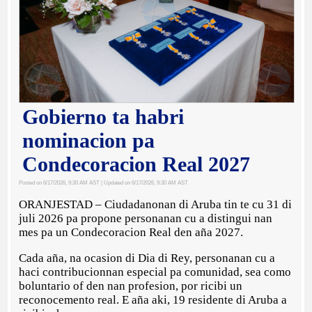
Gobierno ta habri
nominacion pa
Condecoracion Real 2027
Posted on 6/17/2026, 9:30 AM AST
| Updated on 6/17/2026, 9:30 AM AST
ORANJESTAD – Ciudadanonan di Aruba tin te cu 31 di
juli 2026 pa propone personanan cu a distingui nan
mes pa un Condecoracion Real den aña 2027.
Cada aña, na ocasion di Dia di Rey, personanan cu a
haci contribucionnan especial pa comunidad, sea como
boluntario of den nan profesion, por ricibi un
reconocemento real. E aña aki, 19 residente di Aruba a