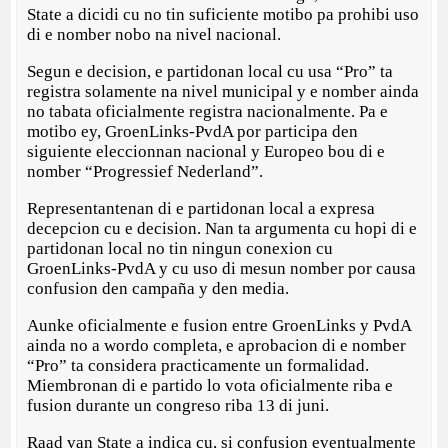
State a dicidi cu no tin suficiente motibo pa prohibi uso
di e nomber nobo na nivel nacional.
Segun e decision, e partidonan local cu usa “Pro” ta
registra solamente na nivel municipal y e nomber ainda
no tabata oficialmente registra nacionalmente. Pa e
motibo ey, GroenLinks-PvdA por participa den
siguiente eleccionnan nacional y Europeo bou di e
nomber “Progressief Nederland”.
Representantenan di e partidonan local a expresa
decepcion cu e decision. Nan ta argumenta cu hopi di e
partidonan local no tin ningun conexion cu
GroenLinks-PvdA y cu uso di mesun nomber por causa
confusion den campaña y den media.
Aunke oficialmente e fusion entre GroenLinks y PvdA
ainda no a wordo completa, e aprobacion di e nomber
“Pro” ta considera practicamente un formalidad.
Miembronan di e partido lo vota oficialmente riba e
fusion durante un congreso riba 13 di juni.
Raad van State a indica cu, si confusion eventualmente