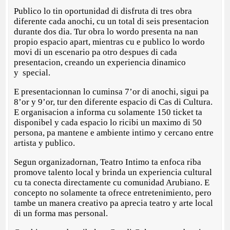
Publico lo tin oportunidad di disfruta di tres obra
diferente cada anochi, cu un total di seis presentacion
durante dos dia. Tur obra lo wordo presenta na nan
propio espacio apart, mientras cu e publico lo wordo
movi di un escenario pa otro despues di cada
presentacion, creando un experiencia dinamico
y special.
E presentacionnan lo cuminsa 7’or di anochi, sigui pa
8’or y 9’or, tur den diferente espacio di Cas di Cultura.
E organisacion a informa cu solamente 150 ticket ta
disponibel y cada espacio lo ricibi un maximo di 50
persona, pa mantene e ambiente intimo y cercano entre
artista y publico.
Segun organizadornan, Teatro Intimo ta enfoca riba
promove talento local y brinda un experiencia cultural
cu ta conecta directamente cu comunidad Arubiano. E
concepto no solamente ta ofrece entretenimiento, pero
tambe un manera creativo pa aprecia teatro y arte local
di un forma mas personal.