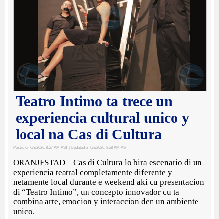
Teatro Intimo ta trece un
experiencia cultural unico y
local na Cas di Cultura
Posted on 6/3/2026, 8:57 AM AST
| Updated on 6/3/2026, 8:58 AM AST
ORANJESTAD – Cas di Cultura lo bira escenario di un
experiencia teatral completamente diferente y
netamente local durante e weekend aki cu presentacion
di “Teatro Intimo”, un concepto innovador cu ta
combina arte, emocion y interaccion den un ambiente
unico.