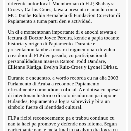
diferente autor local. Miembronan di FLP, Shahayra
Croes y Carlos Croes, tawata presenta e anochi como
MC. Tambe Rubia Bernabela di Fundacion Corector di
Papiamento a tuma parti den e actividad.
Un di e momentonan importante di e anochi tawata e
lectura di Doctor Joyce Pereira, kende a papia tocante
historia y origen di Papiamento. Durante e
presentacion tambe a mostra fragmentonan di video
crea door di FLP den pasado, cu participacion di
personalidadnan manera Ramon Todd Dandare,
Elliënne Riatiga, Evelyn Ruiz-Croes y Lyonel Dirksz.
Durante e encuentro, a wordo recorda cu na aña 2003
Parlamento di Aruba a reconoce Papiamento
oficialmente como idioma oficial. A enfatisa cu apesar
di intentonan historico di colonisadornan pa impone
Hulandes, Papiamento a logra sobrevivi y bira un
simbolo fuerte di identidad cultural.
FLP a ricibi reconocemento pa e trabou continuo cu
nan ta haci pa promove y defende nos idioma. Segun
participante nan, e meta final ta pa algun dia logra cu