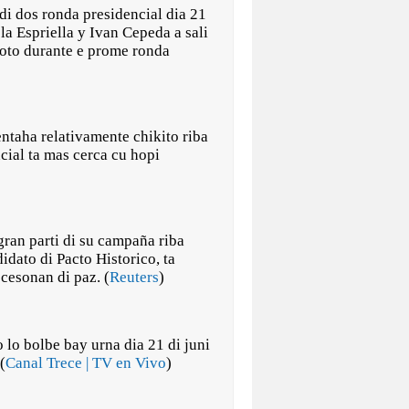
i dos ronda presidencial dia 21
la Espriella y Ivan Cepeda a sali
oto durante e prome ronda
entaha relativamente chikito riba
cial ta mas cerca cu hopi
gran parti di su campaña riba
dato di Pacto Historico, ta
cesonan di paz. (
Reuters
)
lo bolbe bay urna dia 21 di juni
(
Canal Trece | TV en Vivo
)