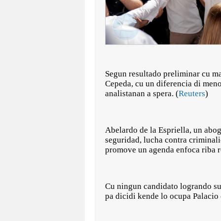
Segun resultado preliminar cu mas
Cepeda, cu un diferencia di menos
analistanan a spera. (
Reuters
)
Abelardo de la Espriella, un abo
seguridad, lucha contra criminal
promove un agenda enfoca riba re
Cu ningun candidato logrando su
pa dicidi kende lo ocupa Palacio