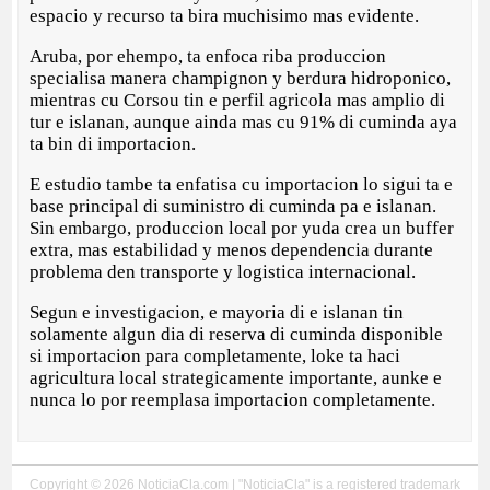
espacio y recurso ta bira muchisimo mas evidente.
Aruba, por ehempo, ta enfoca riba produccion
specialisa manera champignon y berdura hidroponico,
mientras cu Corsou tin e perfil agricola mas amplio di
tur e islanan, aunque ainda mas cu 91% di cuminda aya
ta bin di importacion.
E estudio tambe ta enfatisa cu importacion lo sigui ta e
base principal di suministro di cuminda pa e islanan.
Sin embargo, produccion local por yuda crea un buffer
extra, mas estabilidad y menos dependencia durante
problema den transporte y logistica internacional.
Segun e investigacion, e mayoria di e islanan tin
solamente algun dia di reserva di cuminda disponible
si importacion para completamente, loke ta haci
agricultura local strategicamente importante, aunke e
nunca lo por reemplasa importacion completamente.
Copyright © 2026 NoticiaCla.com | "NoticiaCla" is a registered trademark