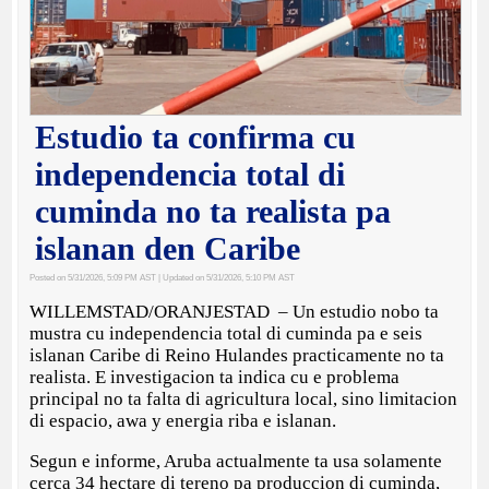
Estudio ta confirma cu
independencia total di
cuminda no ta realista pa
islanan den Caribe
Posted on 5/31/2026, 5:09 PM AST
| Updated on 5/31/2026, 5:10 PM AST
WILLEMSTAD/ORANJESTAD – Un estudio nobo ta
mustra cu independencia total di cuminda pa e seis
islanan Caribe di Reino Hulandes practicamente no ta
realista. E investigacion ta indica cu e problema
principal no ta falta di agricultura local, sino limitacion
di espacio, awa y energia riba e islanan.
Segun e informe, Aruba actualmente ta usa solamente
cerca 34 hectare di tereno pa produccion di cuminda,