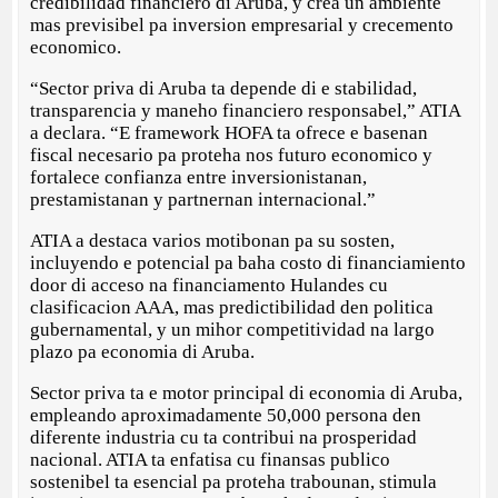
credibilidad financiero di Aruba, y crea un ambiente
mas previsibel pa inversion empresarial y crecemento
economico.
“Sector priva di Aruba ta depende di e stabilidad,
transparencia y maneho financiero responsabel,” ATIA
a declara. “E framework HOFA ta ofrece e basenan
fiscal necesario pa proteha nos futuro economico y
fortalece confianza entre inversionistanan,
prestamistanan y partnernan internacional.”
ATIA a destaca varios motibonan pa su sosten,
incluyendo e potencial pa baha costo di financiamiento
door di acceso na financiamento Hulandes cu
clasificacion AAA, mas predictibilidad den politica
gubernamental, y un mihor competitividad na largo
plazo pa economia di Aruba.
Sector priva ta e motor principal di economia di Aruba,
empleando aproximadamente 50,000 persona den
diferente industria cu ta contribui na prosperidad
nacional. ATIA ta enfatisa cu finansas publico
sostenibel ta esencial pa proteha trabounan, stimula