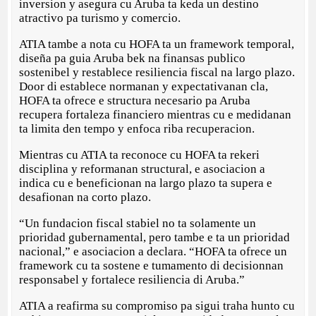
inversion y asegura cu Aruba ta keda un destino
atractivo pa turismo y comercio.
ATIA tambe a nota cu HOFA ta un framework temporal,
diseña pa guia Aruba bek na finansas publico
sostenibel y restablece resiliencia fiscal na largo plazo.
Door di establece normanan y expectativanan cla,
HOFA ta ofrece e structura necesario pa Aruba
recupera fortaleza financiero mientras cu e medidanan
ta limita den tempo y enfoca riba recuperacion.
Mientras cu ATIA ta reconoce cu HOFA ta rekeri
disciplina y reformanan structural, e asociacion a
indica cu e beneficionan na largo plazo ta supera e
desafionan na corto plazo.
“Un fundacion fiscal stabiel no ta solamente un
prioridad gubernamental, pero tambe e ta un prioridad
nacional,” e asociacion a declara. “HOFA ta ofrece un
framework cu ta sostene e tumamento di decisionnan
responsabel y fortalece resiliencia di Aruba.”
ATIA a reafirma su compromiso pa sigui traha hunto cu