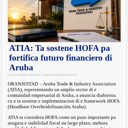
ATIA: Ta sostene HOFA pa
fortifica futuro financiero di
Aruba
Posted on 5/29/2026, 9:14 AM AST
| Updated on 5/29/2026, 9:54 AM AST
ORANJESTAD - Aruba Trade & Industry Association
(ATIA), representando un amplio sector di e
comunidad empresarial di Aruba, a anuncia diabierna
cu e ta sostene e implementacion di e framework HOFA
(Houdbare Overheidsfinanciën Aruba).
ATIA ta considera HOFA como un paso importante pa
asegura e stabilidad fiscal na largo plazo, mehora