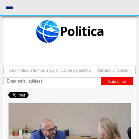
Politica
 Aruba nombra isla mas sigur di Caribe pa bishita
Retraso di Gobierno ta p
Subscribe