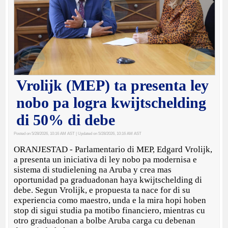
Vrolijk (MEP) ta presenta ley
nobo pa logra kwijtschelding
di 50% di debe
Posted on 5/28/2026, 10:16 AM AST
| Updated on 5/28/2026, 10:16 AM AST
ORANJESTAD - Parlamentario di MEP, Edgard Vrolijk,
a presenta un iniciativa di ley nobo pa modernisa e
sistema di studielening na Aruba y crea mas
oportunidad pa graduadonan haya kwijtschelding di
debe. Segun Vrolijk, e propuesta ta nace for di su
experiencia como maestro, unda e la mira hopi hoben
stop di sigui studia pa motibo financiero, mientras cu
otro graduadonan a bolbe Aruba carga cu debenan