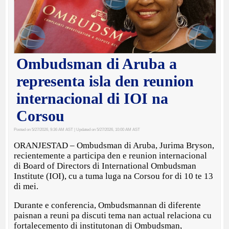
Ombudsman di Aruba a
representa isla den reunion
internacional di IOI na
Corsou
Posted on 5/27/2026, 9:36 AM AST
| Updated on 5/27/2026, 10:00 AM AST
ORANJESTAD – Ombudsman di Aruba, Jurima Bryson,
recientemente a participa den e reunion internacional
di Board of Directors di International Ombudsman
Institute (IOI), cu a tuma luga na Corsou for di 10 te 13
di mei.
Durante e conferencia, Ombudsmannan di diferente
paisnan a reuni pa discuti tema nan actual relaciona cu
fortalecemento di institutonan di Ombudsman,