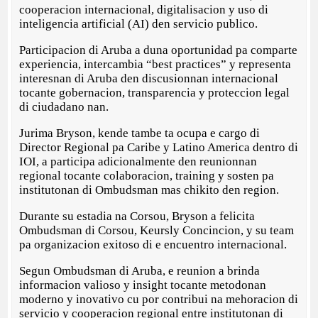
cooperacion internacional, digitalisacion y uso di
inteligencia artificial (AI) den servicio publico.
Participacion di Aruba a duna oportunidad pa comparte
experiencia, intercambia “best practices” y representa
interesnan di Aruba den discusionnan internacional
tocante gobernacion, transparencia y proteccion legal
di ciudadano nan.
Jurima Bryson, kende tambe ta ocupa e cargo di
Director Regional pa Caribe y Latino America dentro di
IOI, a participa adicionalmente den reunionnan
regional tocante colaboracion, training y sosten pa
institutonan di Ombudsman mas chikito den region.
Durante su estadia na Corsou, Bryson a felicita
Ombudsman di Corsou, Keursly Concincion, y su team
pa organizacion exitoso di e encuentro internacional.
Segun Ombudsman di Aruba, e reunion a brinda
informacion valioso y insight tocante metodonan
moderno y inovativo cu por contribui na mehoracion di
servicio y cooperacion regional entre institutonan di