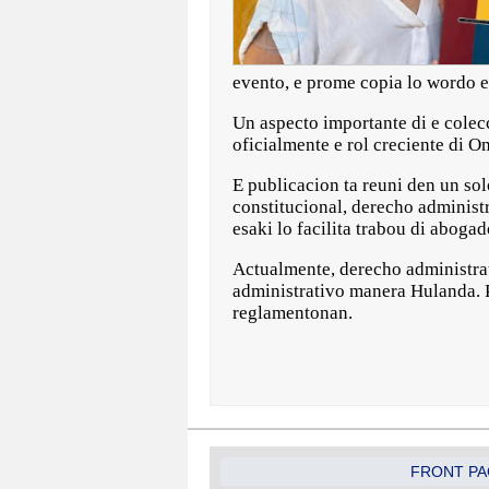
evento, e prome copia lo wordo
Un aspecto importante di e cole
oficialmente e rol creciente di 
E publicacion ta reuni den un so
constitucional, derecho administr
esaki lo facilita trabou di aboga
Actualmente, derecho administrat
administrativo manera Hulanda. P
reglamentonan.
FRONT PA