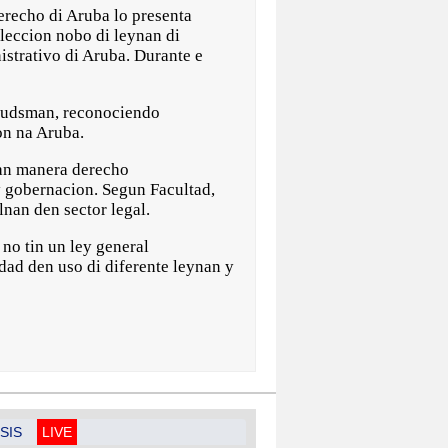
echo di Aruba lo presenta
oleccion nobo di leynan di
istrativo di Aruba. Durante e
mbudsman, reconociendo
on na Aruba.
nan manera derecho
 y gobernacion. Segun Facultad,
lnan den sector legal.
no tin un ley general
dad den uso di diferente leynan y
SIS
LIVE