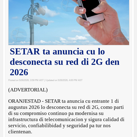
SETAR ta anuncia cu lo
desconecta su red di 2G den
2026
Posted on 5/26/2026, 3:59 PM AST
| Updated on 5/26/2026, 4:00 PM AST
(ADVERTORIAL)
ORANJESTAD - SETAR ta anuncia cu entrante 1 di
augustus 2026 lo desconecta su red di 2G, como parti
di su compromiso continuo pa modernisa su
infrastructura di telecomunicacion y sigura calidad di
servicio, confiabilibidad y seguridad pa tur nos
clientenan.