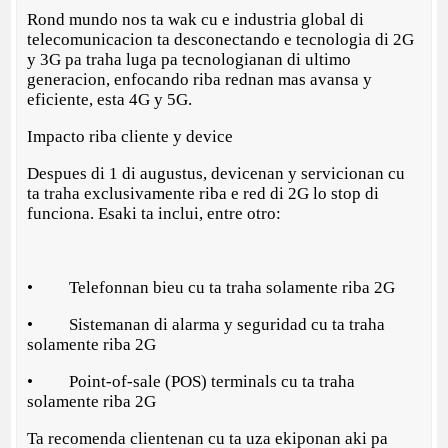
Rond mundo nos ta wak cu e industria global di
telecomunicacion ta desconectando e tecnologia di 2G
y 3G pa traha luga pa tecnologianan di ultimo
generacion, enfocando riba rednan mas avansa y
eficiente, esta 4G y 5G.
Impacto riba cliente y device
Despues di 1 di augustus, devicenan y servicionan cu
ta traha exclusivamente riba e red di 2G lo stop di
funciona. Esaki ta inclui, entre otro:
• Telefonnan bieu cu ta traha solamente riba 2G
• Sistemanan di alarma y seguridad cu ta traha
solamente riba 2G
• Point-of-sale (POS) terminals cu ta traha
solamente riba 2G
Ta recomenda clientenan cu ta uza ekiponan aki pa