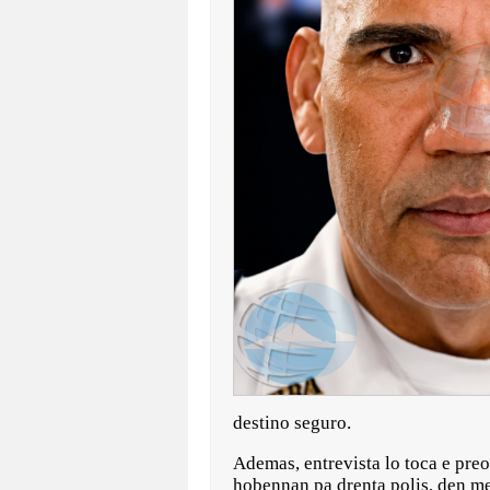
destino seguro.
Ademas, entrevista lo toca e preo
hobennan pa drenta polis, den me