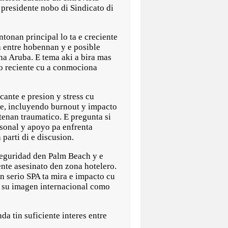
 presidente nobo di Sindicato di
tonan principal lo ta e creciente
 entre hobennan y e posible
na Aruba. E tema aki a bira mas
so reciente cu a conmociona
ante e presion y stress cu
te, incluyendo burnout y impacto
tenan traumatico. E pregunta si
ersonal y apoyo pa enfrenta
parti di e discusion.
seguridad den Palm Beach y e
iente asesinato den zona hotelero.
n serio SPA ta mira e impacto cu
a su imagen internacional como
da tin suficiente interes entre