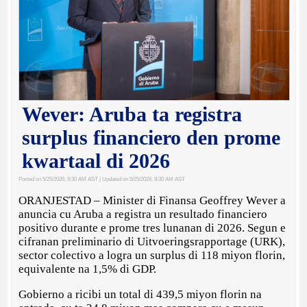
Wever: Aruba ta registra
surplus financiero den prome
kwartaal di 2026
Posted on 5/25/2026, 9:30 AM AST
| Updated on 5/25/2026, 9:30 AM AST
ORANJESTAD – Minister di Finansa Geoffrey Wever a
anuncia cu Aruba a registra un resultado financiero
positivo durante e prome tres lunanan di 2026. Segun e
cifranan preliminario di Uitvoeringsrapportage (URK),
sector colectivo a logra un surplus di 118 miyon florin,
equivalente na 1,5% di GDP.
Gobierno a ricibi un total di 439,5 miyon florin na