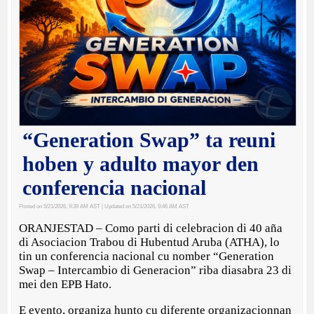
“Generation Swap” ta reuni
hoben y adulto mayor den
conferencia nacional
Posted on 5/21/2026, 9:39 AM AST
| Updated on 5/21/2026, 9:46 AM AST
ORANJESTAD – Como parti di celebracion di 40 aña
di Asociacion Trabou di Hubentud Aruba (ATHA), lo
tin un conferencia nacional cu nomber “Generation
Swap – Intercambio di Generacion” riba diasabra 23 di
mei den EPB Hato.
E evento, organiza hunto cu diferente organizacionnan