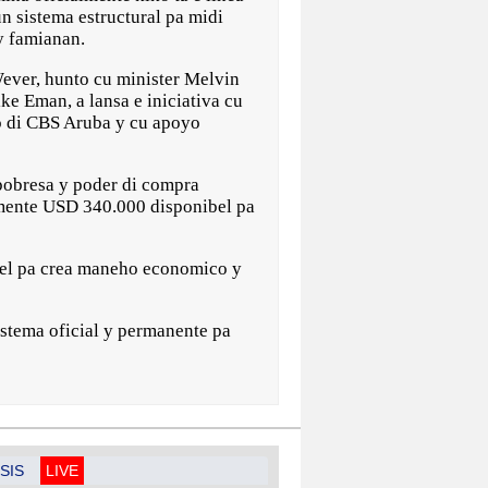
n sistema estructural pa midi
y famianan.
ever, hunto cu minister Melvin
e Eman, a lansa e iniciativa cu
o di CBS Aruba y cu apoyo
 pobresa y poder di compra
mente USD 340.000 disponibel pa
bel pa crea maneho economico y
sistema oficial y permanente pa
SIS
LIVE