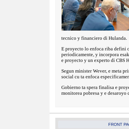
tecnico y financiero di Hulanda.
E proyecto lo enfoca riba defini
periodicamente, y incorpora esa
e proyecto y un experto di CBS H
Segun minister Wever, e meta pr
social cu ta enfoca especificam
Gobierno ta spera finalisa e proy
monitorea pobresa y e desaroyo d
FRONT PA