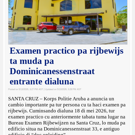
Examen practico pa rijbewijs
ta muda pa
Dominicanessenstraat
entrante dialuna
Posted on 5/13/2026, 3:27 PM AST
| Updated on 5/13/2026, 3:28 PM AST
SANTA CRUZ – Korps Politie Aruba a anuncia un
cambio importante pa tur persona cu ta haci examen pa
rijbewijs. Cuminsando dialuna 18 di mei 2026, tur
examen practico cu anteriormente tabata tuma lugar na
Bureau Examen Rijbewijzen na Santa Cruz, lo muda pa
edificio situa na Dominicanessenstraat 33, e antiguo
edificio di “doc opleiding”.