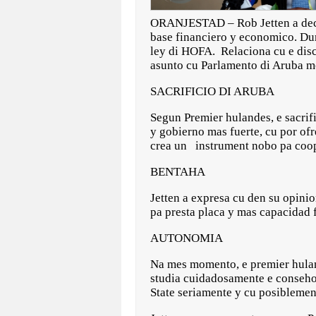
ORANJESTAD – Rob Jetten a decla
base financiero y economico. Dura
ley di HOFA. Relaciona cu e discu
asunto cu Parlamento di Aruba me
SACRIFICIO DI ARUBA
Segun Premier hulandes, e sacrif
y gobierno mas fuerte, cu por ofr
crea un instrument nobo pa coop
BENTAHA
Jetten a expresa cu den su opinio
pa presta placa y mas capacidad 
AUTONOMIA
Na mes momento, e premier hulan
studia cuidadosamente e conseho 
State seriamente y cu posiblement