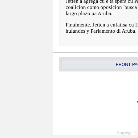
Jetten a agrega cu e ta spera cu 
coalicion como oposicion busca u
largo plazo pa Aruba.
Finalmente, Jetten a enfatisa cu
hulandes y Parlamento di Aruba, 
FRONT PA
Copyright © 