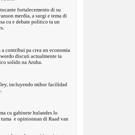
ocante fortalecemento di su
ranson merdia, a surgi e tema di
sa cu e debate politico ta un
s.
n a contribui pa crea un economia
 wordo discuti actualmente ta
ico solido na Aruba.
 ley, incluyendo mihor facilidad
.
ma cu gabinete hulandes lo
ta tuma e opinionnan di Raad van