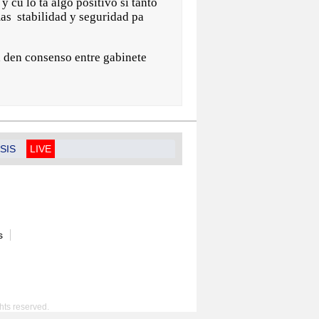
 cu lo ta algo positivo si tanto
as stabilidad y seguridad pa
a den consenso entre gabinete
SIS
LIVE
s
hts reserved.