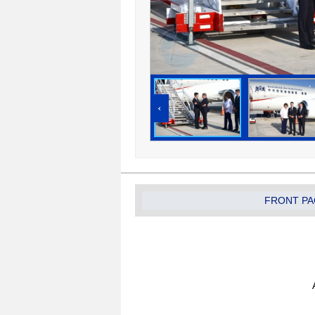
‹
FRONT PA