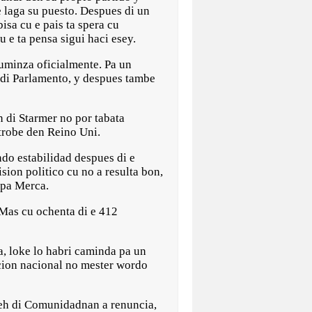
e laga su puesto. Despues di un
isa cu e pais ta spera cu
 e ta pensa sigui haci esey.
cuminza oficialmente. Pa un
 di Parlamento, y despues tambe
 di Starmer no por tabata
atrobe den Reino Uni.
ndo estabilidad despues di e
ion politico cu no a resulta bon,
 pa Merca.
 Mas cu ochenta di e 412
a, loke lo habri caminda pa un
ccion nacional no mester wordo
lleh di Comunidadnan a renuncia,