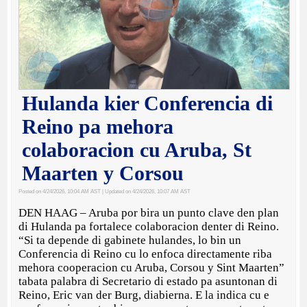
Hulanda kier Conferencia di
Reino pa mehora
colaboracion cu Aruba, St
Maarten y Corsou
Posted on 4/24/2026, 10:04 AM AST
| Updated on 4/24/2026, 10:07 AM AST
DEN HAAG – Aruba por bira un punto clave den plan
di Hulanda pa fortalece colaboracion denter di Reino.
“Si ta depende di gabinete hulandes, lo bin un
Conferencia di Reino cu lo enfoca directamente riba
mehora cooperacion cu Aruba, Corsou y Sint Maarten”
tabata palabra di Secretario di estado pa asuntonan di
Reino, Eric van der Burg, diabierna. E la indica cu e