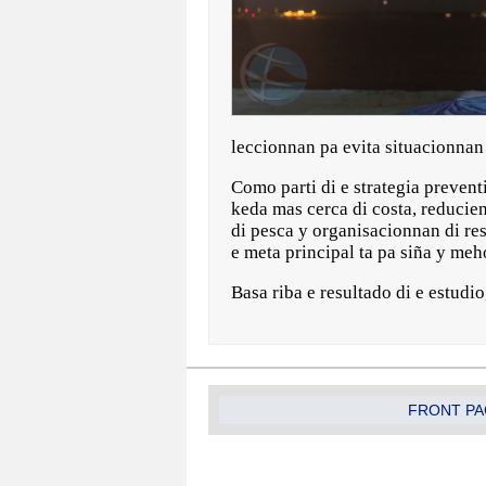
leccionnan pa evita situacionnan 
Como parti di e strategia preve
keda mas cerca di costa, reducien
di pesca y organisacionnan di re
e meta principal ta pa siña y meh
Basa riba e resultado di e estudi
FRONT PA