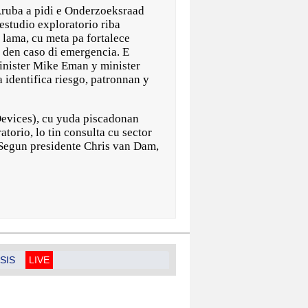
uba a pidi e Onderzoeksraad
estudio exploratorio riba
 lama, cu meta pa fortalece
 den caso di emergencia. E
inister Mike Eman y minister
a identifica riesgo, patronnan y
Devices), cu yuda piscadonan
torio, lo tin consulta cu sector
 Segun presidente Chris van Dam,
SIS
LIVE