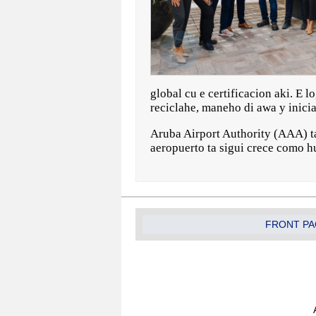
global cu e certificacion aki. E 
reciclahe, maneho di awa y inici
Aruba Airport Authority (AAA) ta 
aeropuerto ta sigui crece como h
FRONT PA