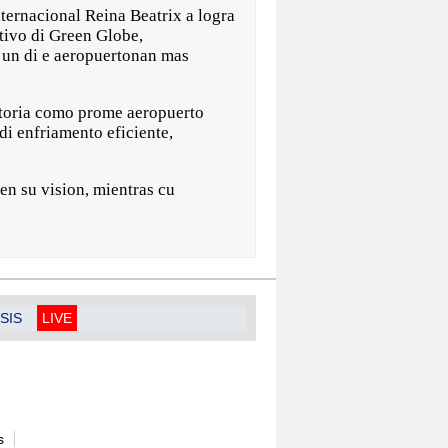
rnacional Reina Beatrix a logra
utivo di Green Globe,
un di e aeropuertonan mas
toria como prome aeropuerto
di enfriamento eficiente,
en su vision, mientras cu
SIS
LIVE
s