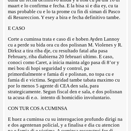
maart e lo confirma e fecha. E la bisa si e dia ey, cu ta
mas probable cu e lo ta prome cu fin di siman di Pasco
di Resureccion. Y esey a bira e fecha definitivo tambe.
E CASO
Corte a cuminsa trata e caso di e hoben Ayden Lannoy
cu a perde su bida ora cu dos polisnan M. Violenes y R.
Dirksz a tira riba dje, cu resultado fatal aña pasa
February, riba diabierna 20 februari ultimo. E caso,
conoci como Caret, a inicia mainta algo pasa di 8’or y
mei bou di hopi seguridad y control, pa
primordialmente e famia di e polisnan, no topa cu e
famia di e victima. Seguridad tambe tabata maximo cu
por lo menos 5 agente di CEA den sala, para
strategicamente. Segun fiscal den e sala, e dos polisnan
ta acusa di e.o. intento di homicidio involuntario.
CON TUR COS A CUMINSA
E huez a cuminsa cu su interogacion profundo dirigi na
e dos agentenan policial, y a finalisa e dia cu atencion
pa e famia di e victima. A cuminsa reconstrui for di