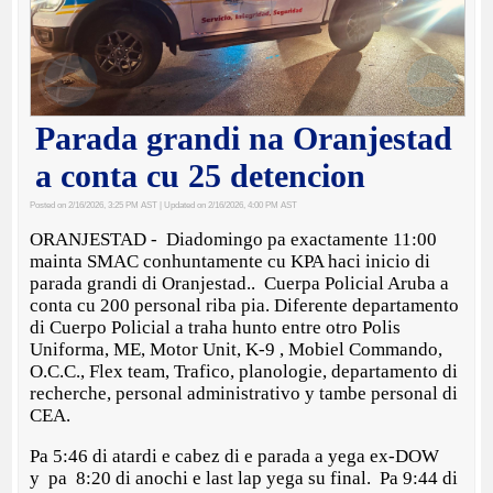
Parada grandi na Oranjestad
a conta cu 25 detencion
Posted on 2/16/2026, 3:25 PM AST
| Updated on 2/16/2026, 4:00 PM AST
ORANJESTAD - Diadomingo pa exactamente 11:00
mainta SMAC conhuntamente cu KPA haci inicio di
parada grandi di Oranjestad.. Cuerpa Policial Aruba a
conta cu 200 personal riba pia. Diferente departamento
di Cuerpo Policial a traha hunto entre otro Polis
Uniforma, ME, Motor Unit, K-9 , Mobiel Commando,
O.C.C., Flex team, Trafico, planologie, departamento di
recherche, personal administrativo y tambe personal di
CEA.
Pa 5:46 di atardi e cabez di e parada a yega ex-DOW
y pa 8:20 di anochi e last lap yega su final. Pa 9:44 di