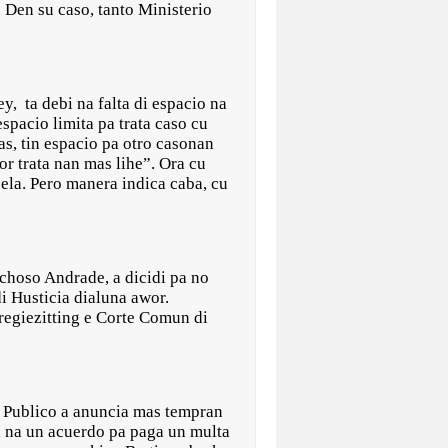
. Den su caso, tanto Ministerio
y, ta debi na falta di espacio na
espacio limita pa trata caso cu
as, tin espacio pa otro casonan
r trata nan mas lihe”. Ora cu
pela. Pero manera indica caba, cu
echoso Andrade, a dicidi pa no
i Husticia dialuna awor.
regiezitting e Corte Comun di
o Publico a anuncia mas tempran
ga na un acuerdo pa paga un multa