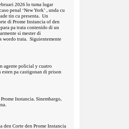
bruari 2026 lo tuma lugar
 caso penal ‘New York’ , unda cu
ade tin cu presenta. Un
orte di Prome Instancia of den
para pa trata contenido di un
larmente si mester di
es wordo trata. Siguientemente
un agente policial y cuatro
 esten pa castigonan di prison
n Prome Instancia. Sinembargo,
ena.
ia den Corte den Prome Instancia