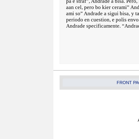
pa e straf”, Andrade a bisa. Pero
aan cel, pero bo kier cerami” An
ami so” Andrade a sigui bisa, y t
periodo en cuestion, e polis envo
Andrade specificamente. “Andrade
FRONT PA