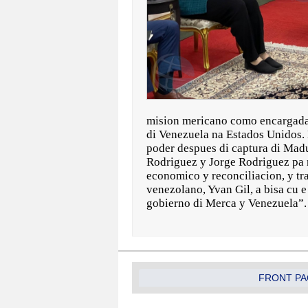
mision mericano como encargada 
di Venezuela na Estados Unidos.
poder despues di captura di Madu
Rodriguez y Jorge Rodriguez pa re
economico y reconciliacion, y tr
venezolano, Yvan Gil, a bisa cu e
gobierno di Merca y Venezuela”.
FRONT PA