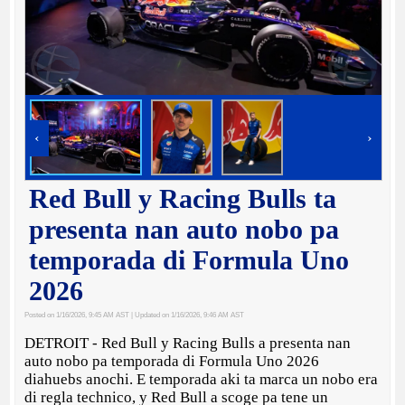
‹
›
Red Bull y Racing Bulls ta
presenta nan auto nobo pa
temporada di Formula Uno
2026
Posted on 1/16/2026, 9:45 AM AST
| Updated on 1/16/2026, 9:46 AM AST
DETROIT - Red Bull y Racing Bulls a presenta nan
auto nobo pa temporada di Formula Uno 2026
diahuebs anochi. E temporada aki ta marca un nobo era
di regla technico, y Red Bull a scoge pa tene un