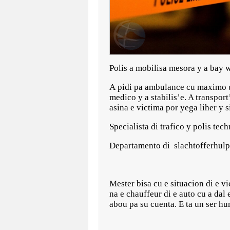
Polis a mobilisa mesora y a bay 
A pidi pa ambulance cu maximo ur
medico y a stabilis’e. A transpo
asina e victima por yega liher y 
Specialista di trafico y polis tec
Departamento di slachtofferhulp 
Mester bisa cu e situacion di e vi
na e chauffeur di e auto cu a dal
abou pa su cuenta. E ta un ser h