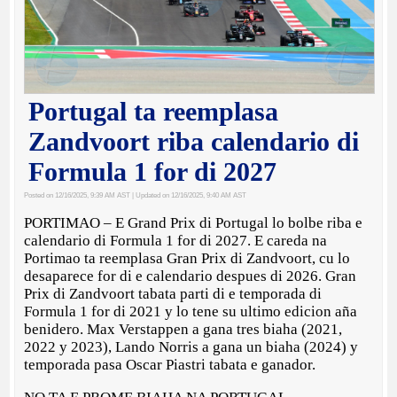
Portugal ta reemplasa
Zandvoort riba calendario di
Formula 1 for di 2027
Posted on 12/16/2025, 9:39 AM AST
| Updated on 12/16/2025, 9:40 AM AST
PORTIMAO – E Grand Prix di Portugal lo bolbe riba e
calendario di Formula 1 for di 2027. E careda na
Portimao ta reemplasa Gran Prix di Zandvoort, cu lo
desaparece for di e calendario despues di 2026. Gran
Prix di Zandvoort tabata parti di e temporada di
Formula 1 for di 2021 y lo tene su ultimo edicion aña
benidero. Max Verstappen a gana tres biaha (2021,
2022 y 2023), Lando Norris a gana un biaha (2024) y
temporada pasa Oscar Piastri tabata e ganador.