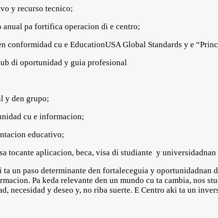
o y recurso tecnico;
al pa fortifica operacion di e centro;
 conformidad cu e EducationUSA Global Standards y e “Princi
b di oportunidad y guia profesional
 y den grupo;
idad cu e informacion;
tacion educativo;
tocante aplicacion, beca, visa di studiante y universidadnan
ki ta un paso determinante den fortaleceguia y oportunidadnan 
formacion. Pa keda relevante den un mundo cu ta cambia, nos stu
dad, necesidad y deseo y, no riba suerte. E Centro aki ta un inve