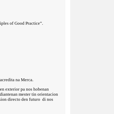
ples of Good Practice”.
 acredita na Merca.
den exterior pa nos hobenan
diantenan mester tin orientacion
rsion directo den futuro di nos