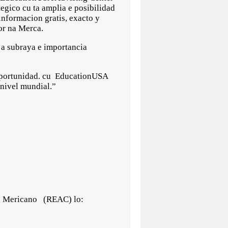
tegico cu ta amplia e posibilidad
informacion gratis, exacto y
or na Merca.
 a subraya e importancia
s oportunidad. cu EducationUSA
 nivel mundial.”
al Mericano (REAC) lo: